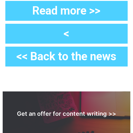
Read more >>
<
<< Back to the news
Get an offer for content writing >>