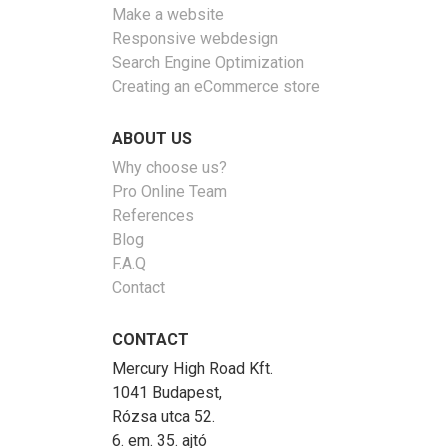
Make a website
Responsive webdesign
Search Engine Optimization
Creating an eCommerce store
ABOUT US
Why choose us?
Pro Online Team
References
Blog
F.A.Q
Contact
CONTACT
Mercury High Road Kft.
1041 Budapest,
Rózsa utca 52.
6. em. 35. ajtó