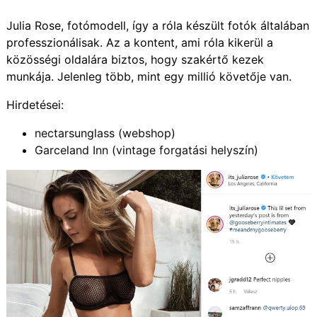
Julia Rose, fotómodell, így a róla készült fotók általában
professzionálisak. Az a kontent, ami róla kikerül a
közösségi oldalára biztos, hogy szakértő kezek
munkája. Jelenleg több, mint egy millió követője van.
Hirdetései:
nectarsunglass (webshop)
Garceland Inn (vintage forgatási helyszín)