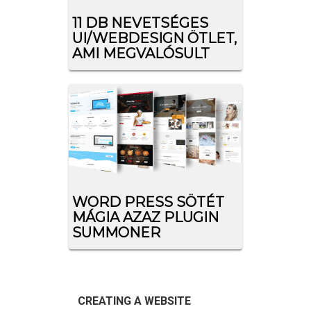
11 DB NEVETSÉGES
UI/WEBDESIGN ÖTLET,
AMI MEGVALÓSULT
WORD PRESS SÖTÉT
MÁGIA AZAZ PLUGIN
SUMMONER
CREATING A WEBSITE