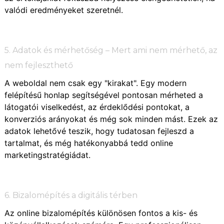
valódi eredményeket szeretnél.
5. Adatok és mérhetőség – Mert ami nem mérhető, az
nem fejleszthető
A weboldal nem csak egy "kirakat". Egy modern
felépítésű honlap segítségével pontosan mérheted a
látogatói viselkedést, az érdeklődési pontokat, a
konverziós arányokat és még sok minden mást. Ezek az
adatok lehetővé teszik, hogy tudatosan fejleszd a
tartalmat, és még hatékonyabbá tedd online
marketingstratégiádat.
6. Bizalomépítés a digitális térben
Az online bizalomépítés különösen fontos a kis- és