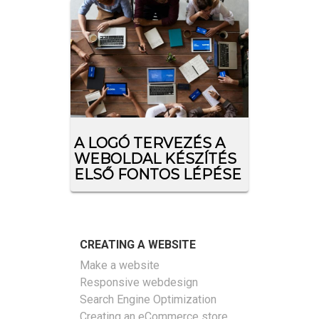
A LOGÓ TERVEZÉS A
WEBOLDAL KÉSZÍTÉS
ELSŐ FONTOS LÉPÉSE
CREATING A WEBSITE
Make a website
Responsive webdesign
Search Engine Optimization
Creating an eCommerce store