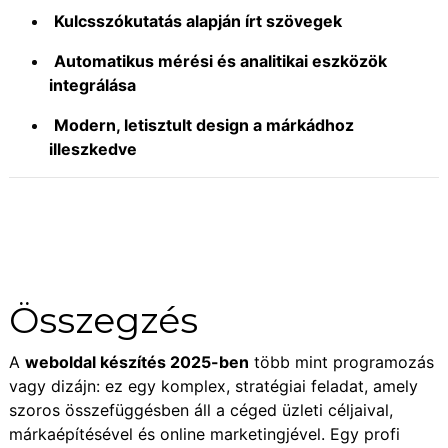
Kulcsszókutatás alapján írt szövegek
Automatikus mérési és analitikai eszközök
integrálása
Modern, letisztult design a márkádhoz
illeszkedve
Összegzés
A
weboldal készítés 2025-ben
több mint programozás
vagy dizájn: ez egy komplex, stratégiai feladat, amely
szoros összefüggésben áll a céged üzleti céljaival,
márkaépítésével és online marketingjével. Egy profi