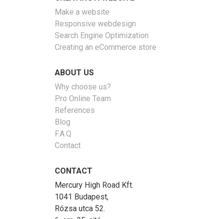
Make a website
Responsive webdesign
Search Engine Optimization
Creating an eCommerce store
ABOUT US
Why choose us?
Pro Online Team
References
Blog
F.A.Q
Contact
CONTACT
Mercury High Road Kft.
1041 Budapest,
Rózsa utca 52.