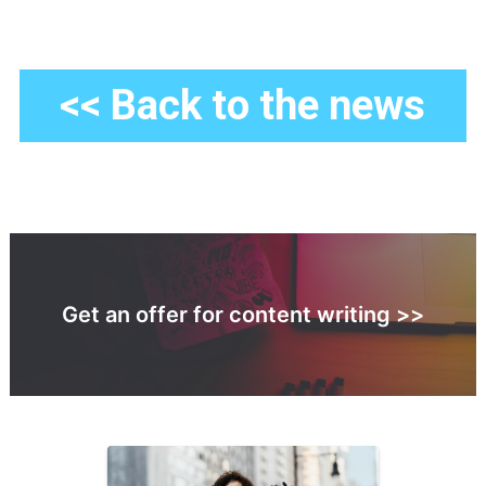
<< Back to the news
Get an offer for content writing >>