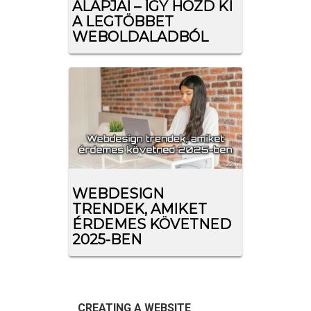
ALAPJAI – ÍGY HOZD KI
A LEGTÖBBET
WEBOLDALADBÓL
WEBDESIGN
TRENDEK, AMIKET
ÉRDEMES KÖVETNED
2025-BEN
CREATING A WEBSITE