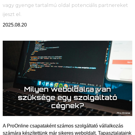
vagy gyenge tartalmú oldal potenciális partnereket
ijeszt el.
2025.08.20
A ProOnline csapataként számos szolgáltató vállalkozás
számára készítettünk már sikeres weboldalt. Tapasztalataink