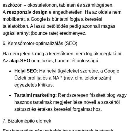
eszközön – okostelefonon, tableten és számítógépen.
A
reszponzív design
elengedhetetlen. Ha az oldala nem
mobilbarát, a Google is büntetni fogja a keresési
találatokban. A lassú betöltődés pedig azonnali magas
ugrási arányt (bounce rate) eredményez.
6. Keresőmotor-optimalizálás (SEO)
Ha nem jelenik meg a keresőkben, nem fogják megtalálni.
Az
alap-SEO
nem luxus, hanem létfontosságú.
Helyi SEO:
Ha helyi ügyfeleket szeretne, a Google
Üzleti profilja és a NAP (név, cím, telefonszám)
egyeztetés kritikus.
Tartalmi marketing:
Rendszeresen frissített blog vagy
hasznos tartalmak megjelenítése növeli a szakértői
státuszt és értékes keresési forgalmat hoz.
7. Bizalomépítő elemek