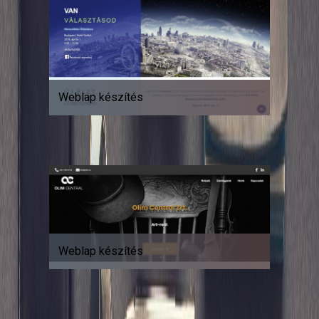
Weblap készítés
Weblap készítés