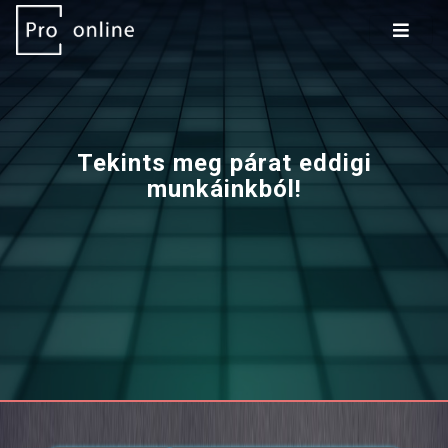
Tekints meg párat eddigi
munkáinkból!