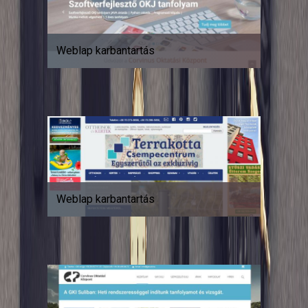
Weblap karbantartás
Weblap karbantartás