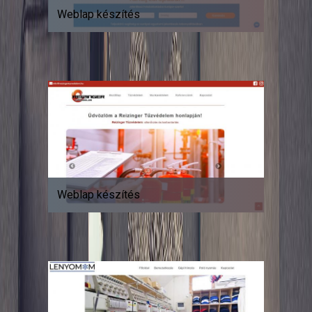
Weblap készítés
Weblap készítés