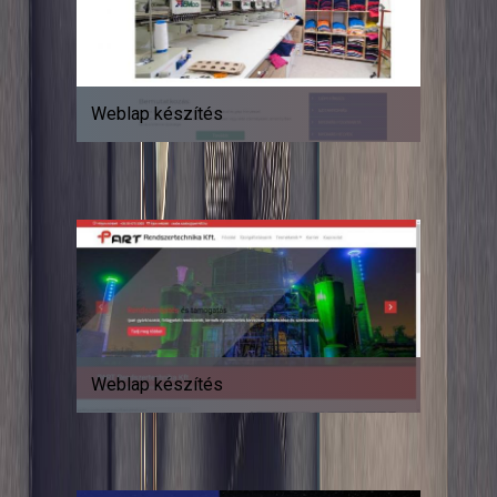
Weblap készítés
Weblap készítés