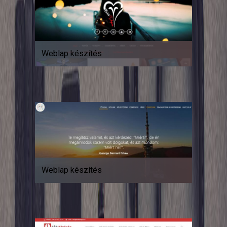
Weblap készítés
Weblap készítés