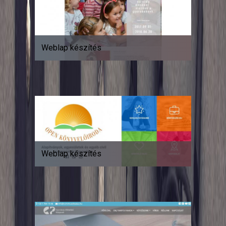
Weblap készítés
Weblap készítés