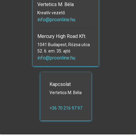
Vertetics M. Béla
Kreatív vezető
info@proonline.hu
Mercury High Road Kft.
1041 Budapest, Rózsa utca
52. 6. em. 35. ajtó
info@proonline.hu
Kapcsolat
Vertetics M. Béla
+36 70 216 97 97