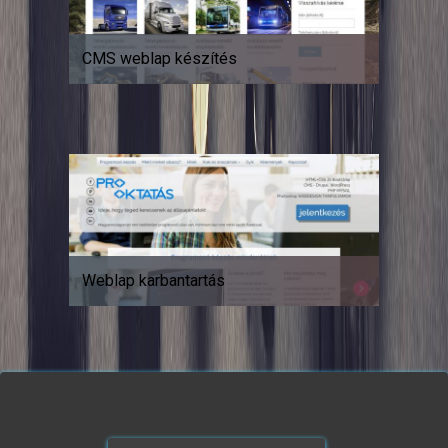
CMS weblap készítés
Weblap karbantartás