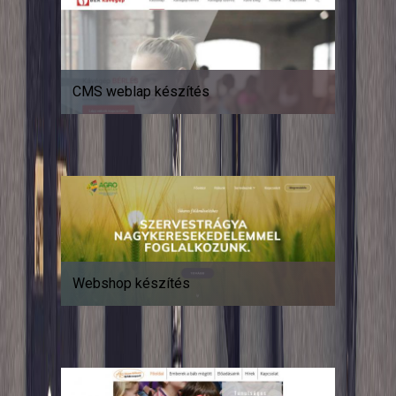
CMS weblap készítés
Webshop készítés