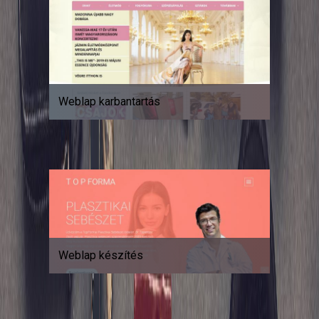
Weblap karbantartás
Weblap készítés