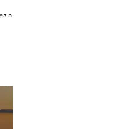
gyenes