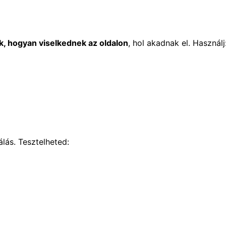
k, hogyan viselkednek az oldalon
, hol akadnak el. Használj
lás. Tesztelheted: