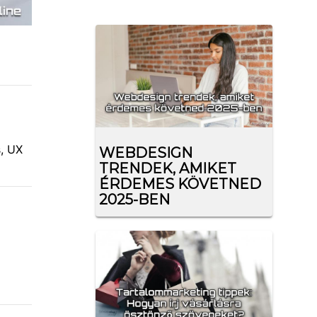
s, UX
WEBDESIGN
TRENDEK, AMIKET
ÉRDEMES KÖVETNED
2025-BEN