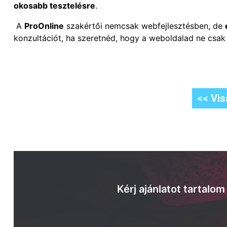
okosabb tesztelésre
.
A
ProOnline
szakértői nemcsak webfejlesztésben, de
konzultációt, ha szeretnéd, hogy a weboldalad ne csak
<< Vis
Kérj ajánlatot tartalo