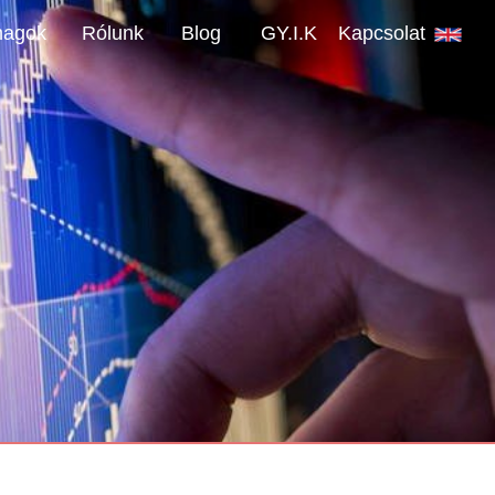
magok
Rólunk
Blog
GY.I.K
Kapcsolat