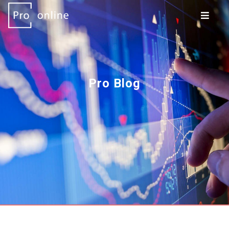
Pro Blog