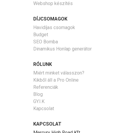
Webshop készítés
DÍJCSOMAGOK
Havidíjas csomagok
Budget
SEO Bomba
Dinamikus Honlap generátor
RÓLUNK
Miért minket válasszon?
Kikből áll a Pro Online
Referenciák
Blog
GY.I.K
Kapcsolat
KAPCSOLAT
Mercury High Road Kft.