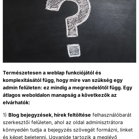
Természetesen a weblap funkciójától és
komplexitásától függ, hogy mire van szükség egy
admin felületen: ez mindig a megrendelőtől függ. Egy
átlagos weboldalon manapság a következők az
elvárhatók:
1)
Blog bejegyzések, hírek feltöltése
felhasználóbarát
szerkesztői felületen, ahol az oldal adminisztrátora
könnyedén tudja a bejegyzés szövegét formázni, linket
és képet beletenni. Ugyanide tartozik a meglévő