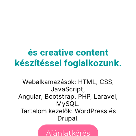
és creative content
készítéssel foglalkozunk.
Webalkamazások: HTML, CSS,
JavaScript,
Angular, Bootstrap, PHP, Laravel,
MySQL.
Tartalom kezelők: WordPress és
Drupal.
Ajánlatkérés